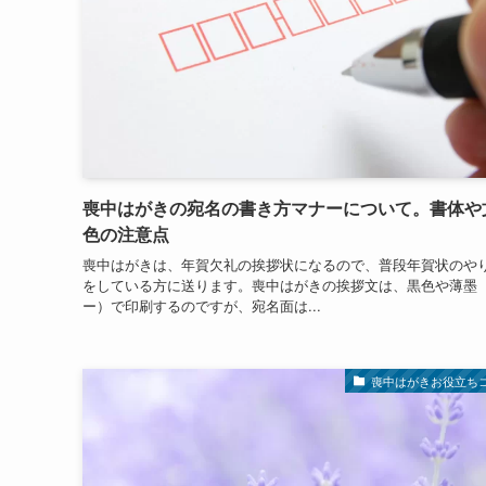
喪中はがきの宛名の書き方マナーについて。書体や
色の注意点
喪中はがきは、年賀欠礼の挨拶状になるので、普段年賀状のや
をしている方に送ります。喪中はがきの挨拶文は、黒色や薄墨
ー）で印刷するのですが、宛名面は...
喪中はがきお役立ち