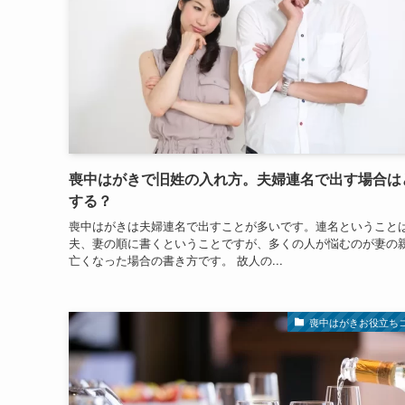
喪中はがきで旧姓の入れ方。夫婦連名で出す場合は
する？
喪中はがきは夫婦連名で出すことが多いです。連名ということ
夫、妻の順に書くということですが、多くの人が悩むのが妻の
亡くなった場合の書き方です。 故人の...
喪中はがきお役立ち