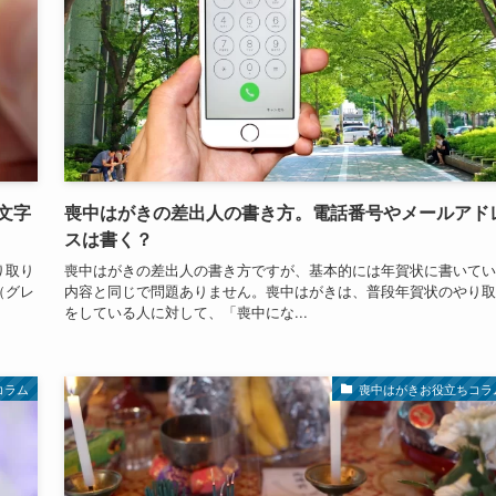
文字
喪中はがきの差出人の書き方。電話番号やメールアド
スは書く？
り取り
喪中はがきの差出人の書き方ですが、基本的には年賀状に書いてい
（グレ
内容と同じで問題ありません。喪中はがきは、普段年賀状のやり取
をしている人に対して、「喪中にな...
コラム
喪中はがきお役立ちコラ