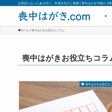
お世話になったあの方に、年賀欠礼のご挨拶 | 喪中はがき印刷の【喪中
ホーム
喪中はがきお役立ちコラム
喪中はがきお役立ちコラ
喪中はがきお役立ち