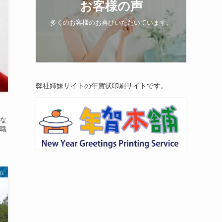
お客様の声
多くのお客様のお喜びいただいています。
弊社姉妹サイトの年賀状印刷サイトです。
な
職
ム