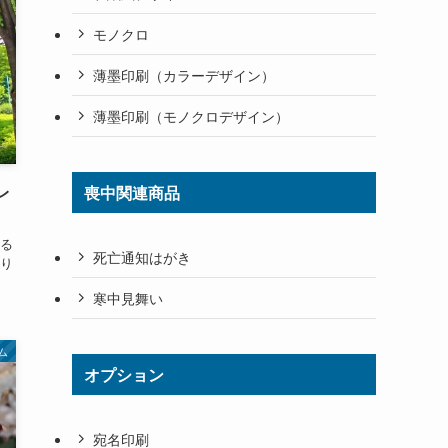
モノクロ
薄墨印刷（カラーデザイン）
薄墨印刷（モノクロデザイン）
レ
喪中関連商品
る
死亡通知はがき
り
寒中見舞い
ム
オプション
宛名印刷