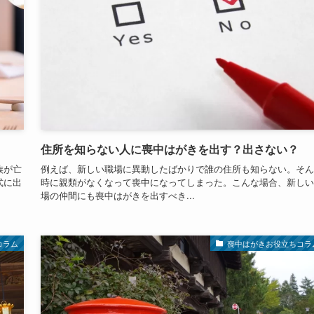
住所を知らない人に喪中はがきを出す？出さない？
族が亡
例えば、新しい職場に異動したばかりで誰の住所も知らない。そん
式に出
時に親類がなくなって喪中になってしまった。こんな場合、新しい
場の仲間にも喪中はがきを出すべき...
コラム
喪中はがきお役立ちコラ