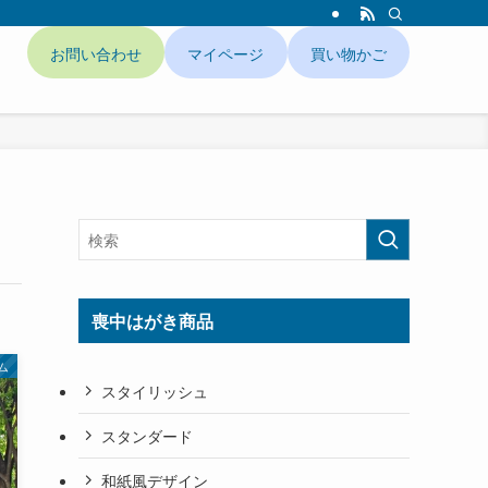
お問い合わせ
マイページ
買い物かご
ド
喪中はがき商品
ム
スタイリッシュ
スタンダード
和紙風デザイン