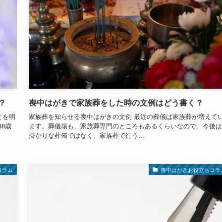
？
喪中はがきで家族葬をした時の文例はどう書く？
とを明
家族葬を知らせる喪中はがきの文例 最近の葬儀は家族葬が増えて
8歳
ます。葬儀場も、家族葬専門のところもあるくらいなので、今後は
掛かりな葬儀ではなく、家族葬で行う...
コラム
喪中はがきお役立ちコラ