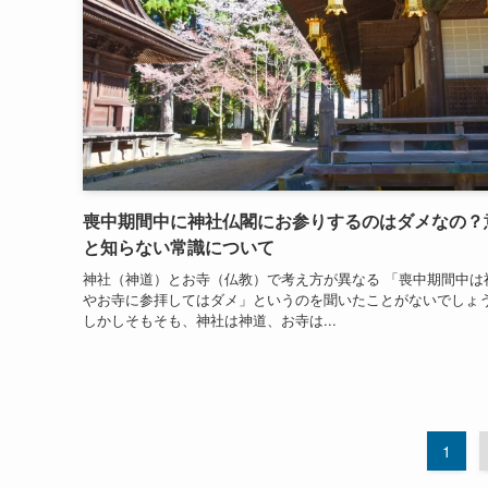
喪中期間中に神社仏閣にお参りするのはダメなの？
と知らない常識について
神社（神道）とお寺（仏教）で考え方が異なる 「喪中期間中は
やお寺に参拝してはダメ」というのを聞いたことがないでしょ
しかしそもそも、神社は神道、お寺は...
1