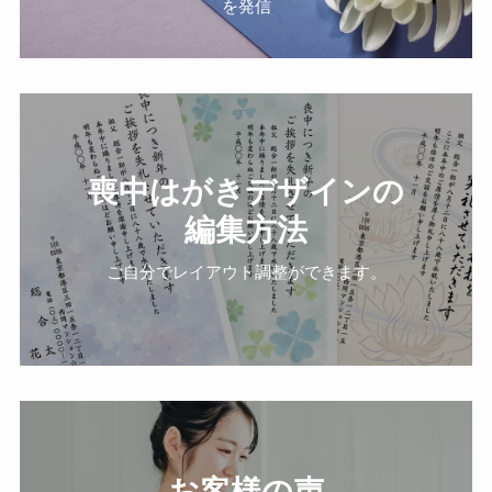
を発信
喪中はがきデザインの
編集方法
ご自分でレイアウト調整ができます。
お客様の声