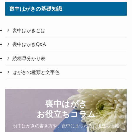
喪中はがきの基礎知識
喪中はがきとは
喪中はがきQ&A
続柄早分かり表
はがきの種類と文字色
喪中はがき
お役立ちコラム
喪中はがきの書き方や、喪中にまつわるお役立ち情報