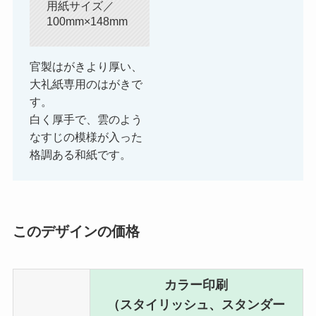
用紙サイズ／
100mm×148mm
官製はがきより厚い、
大礼紙専用のはがきで
す。
白く厚手で、雲のよう
なすじの模様が入った
格調ある和紙です。
このデザインの価格
カラー印刷
（スタイリッシュ、スタンダー