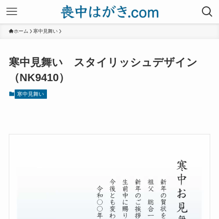
ホーム
寒中見舞い
寒中見舞い スタイリッシュデザイン
（NK9410）
寒中見舞い