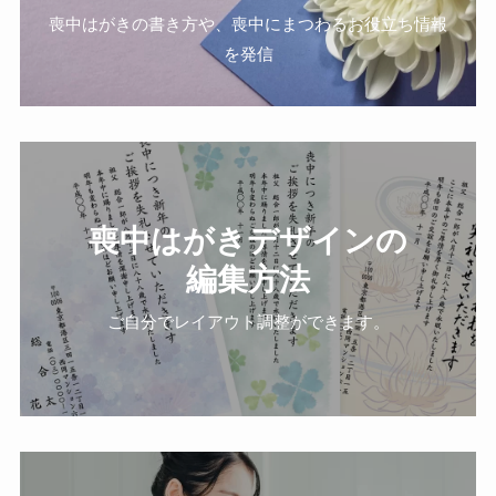
喪中はがきの書き方や、喪中にまつわるお役立ち情報
を発信
喪中はがきデザインの
編集方法
ご自分でレイアウト調整ができます。