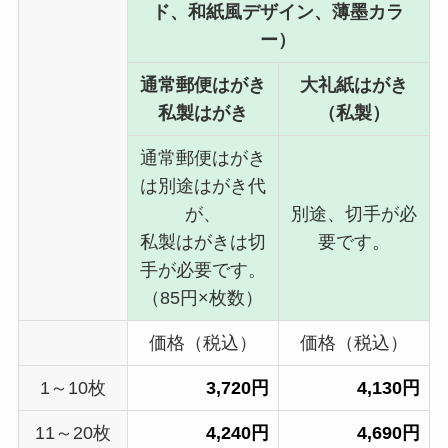
ド、和紙風デザイン、薄墨カラ
ー）
通常郵便はがき
大礼紙はがき
私製はがき
（私製）
通常郵便はがき
は別途はがき代
が、
別途、切手が必
私製はがきは切
要です。
手が必要です。
（85円×枚数）
価格（税込）
価格（税込）
1～10枚
3,720円
4,130円
11～20枚
4,240円
4,690円