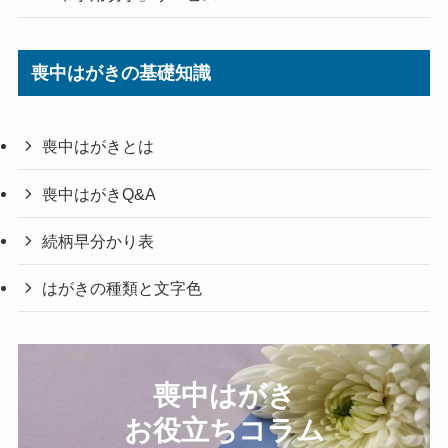
喪中はがきの基礎知識
喪中はがきとは
喪中はがきQ&A
続柄早分かり表
はがきの種類と文字色
喪中はがき
お役立ちコラム