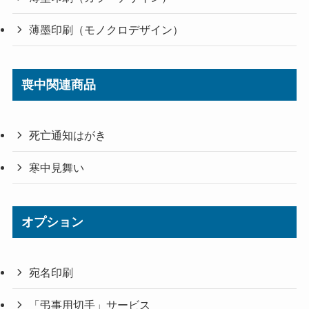
薄墨印刷（モノクロデザイン）
喪中関連商品
死亡通知はがき
寒中見舞い
オプション
宛名印刷
「弔事用切手」サービス