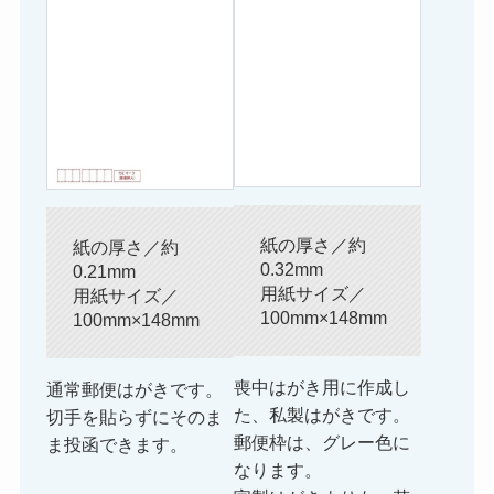
紙の厚さ／約
紙の厚さ／約
0.32mm
0.21mm
用紙サイズ／
用紙サイズ／
100mm×148mm
100mm×148mm
喪中はがき用に作成し
通常郵便はがきです。
た、私製はがきです。
切手を貼らずにそのま
郵便枠は、グレー色に
ま投函できます。
なります。