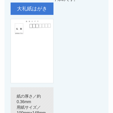
大礼紙はがき
紙の厚さ／約
0.36mm
用紙サイズ／
100mm×148mm