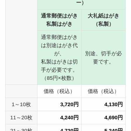
ー）
通常郵便はがき
大礼紙はがき
私製はがき
（私製）
通常郵便はがき
は別途はがき代
が、
別途、切手が必
私製はがきは切
要です。
手が必要です。
（85円×枚数）
価格（税込）
価格（税込）
1～10枚
3,720円
4,130円
11～20枚
4,240円
4,690円
21～30枚
4,720円
5,240円