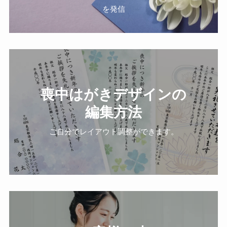
を発信
喪中はがきデザインの
編集方法
ご自分でレイアウト調整ができます。