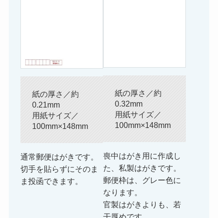
紙の厚さ／約
紙の厚さ／約
0.32mm
0.21mm
用紙サイズ／
用紙サイズ／
100mm×148mm
100mm×148mm
喪中はがき用に作成し
通常郵便はがきです。
た、私製はがきです。
切手を貼らずにそのま
郵便枠は、グレー色に
ま投函できます。
なります。
官製はがきよりも、若
干厚めです。