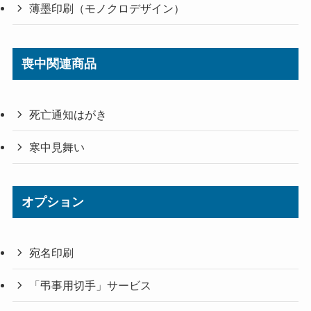
薄墨印刷（モノクロデザイン）
喪中関連商品
死亡通知はがき
寒中見舞い
オプション
宛名印刷
「弔事用切手」サービス