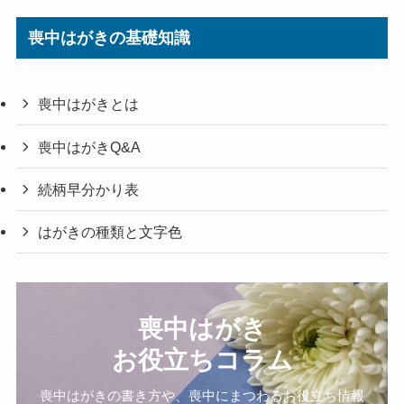
喪中はがきの基礎知識
喪中はがきとは
喪中はがきQ&A
続柄早分かり表
はがきの種類と文字色
喪中はがき
お役立ちコラム
喪中はがきの書き方や、喪中にまつわるお役立ち情報