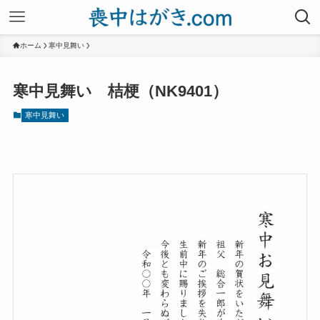
ホーム
寒中見舞い
寒中見舞い 桔梗（NK9401）
寒中見舞い