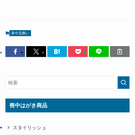
寒中見舞い
喪中はがき商品
スタイリッシュ