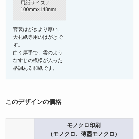
用紙サイズ／
100mm×148mm
官製はがきより厚い、
大礼紙専用のはがきで
す。
白く厚手で、雲のよう
なすじの模様が入った
格調ある和紙です。
このデザインの価格
モノクロ印刷
（モノクロ、薄墨モノクロ）