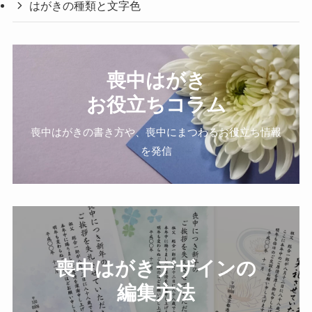
はがきの種類と文字色
喪中はがき
お役立ちコラム
喪中はがきの書き方や、喪中にまつわるお役立ち情報
を発信
喪中はがきデザインの
編集方法