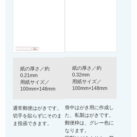
紙の厚さ／約
紙の厚さ／約
0.32mm
0.21mm
用紙サイズ／
用紙サイズ／
100mm×148mm
100mm×148mm
喪中はがき用に作成し
通常郵便はがきです。
た、私製はがきです。
切手を貼らずにそのま
郵便枠は、グレー色に
ま投函できます。
なります。