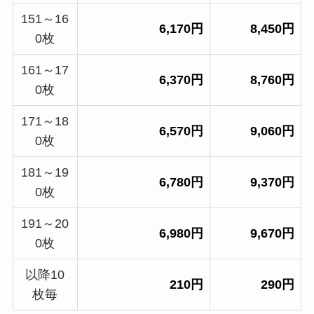
151～16
6,170円
8,450円
0枚
161～17
6,370円
8,760円
0枚
171～18
6,570円
9,060円
0枚
181～19
6,780円
9,370円
0枚
191～20
6,980円
9,670円
0枚
以降10
2
10円
290円
枚毎