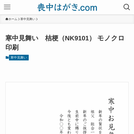
ホーム
寒中見舞い
寒中見舞い 桔梗（NK9101） モノクロ
印刷
寒中見舞い