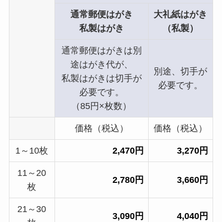
通常郵便はがき
大礼紙はがき
私製はがき
（私製）
通常郵便はがきは別
途はがき代が、
別途、切手が
私製はがきは切手が
必要です。
必要です。
（85円×枚数）
価格（税込）
価格（税込）
1～10枚
2,470円
3,270円
11～20
2,780円
3,660円
枚
21～30
3,090円
4,040円