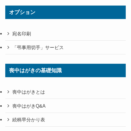
オプション
宛名印刷
「弔事用切手」サービス
喪中はがきの基礎知識
喪中はがきとは
喪中はがきQ&A
続柄早分かり表