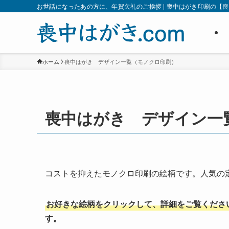
お世話になったあの方に、年賀欠礼のご挨拶 | 喪中はがき印刷の【喪中
ホーム
喪中はがき デザイン一覧（モノクロ印刷）
喪中はがき デザイン一
コストを抑えたモノクロ印刷の絵柄です。人気の
お好きな絵柄をクリックして、詳細をご覧くださ
す。