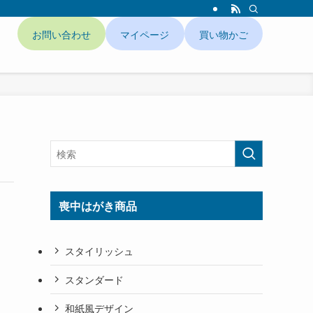
お問い合わせ
マイページ
買い物かご
ド
喪中はがき商品
スタイリッシュ
スタンダード
和紙風デザイン