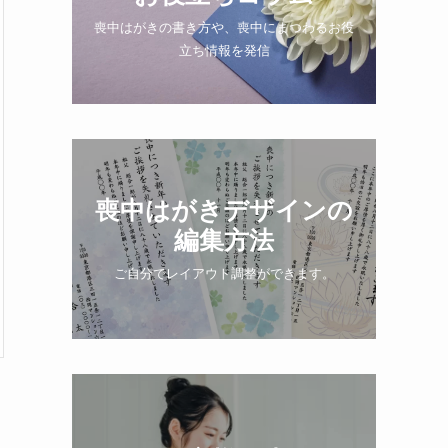
喪中はがきの書き方や、喪中にまつわるお役
立ち情報を発信
喪中はがきデザインの
編集方法
ご自分でレイアウト調整ができます。