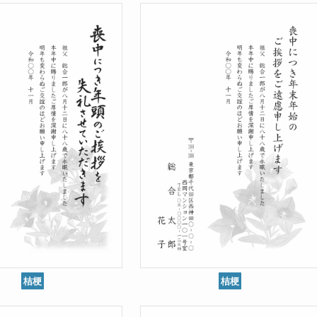
桔梗
桔梗