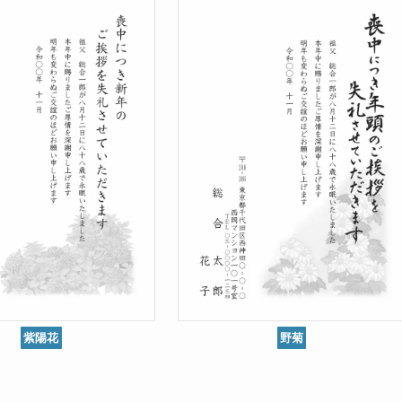
紫陽花
野菊