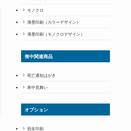
モノクロ
薄墨印刷（カラーデザイン）
薄墨印刷（モノクロデザイン）
喪中関連商品
死亡通知はがき
寒中見舞い
オプション
宛名印刷