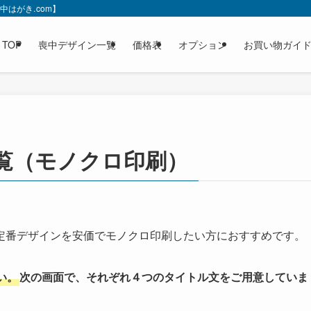
はがき.com】
TOP
喪中デザイン一覧
価格表
オプション
お買い物ガイ
覧（モノクロ印刷）
定番デザインを安価でモノクロ印刷したい方におすすめです。
い。
次の画面で、それぞれ４つのタイトル文をご用意していま