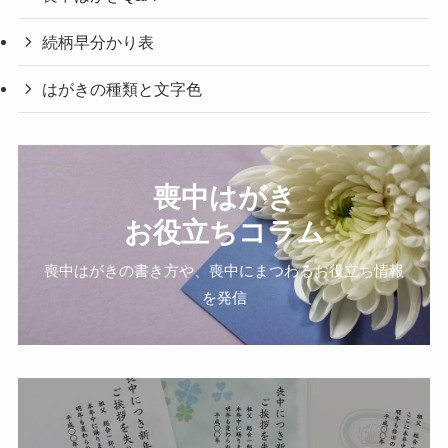
続柄早分かり表
はがきの種類と文字色
喪中はがき
お役立ちコラム
喪中はがきの書き方や、喪中にまつわるお役立ち情報
を発信