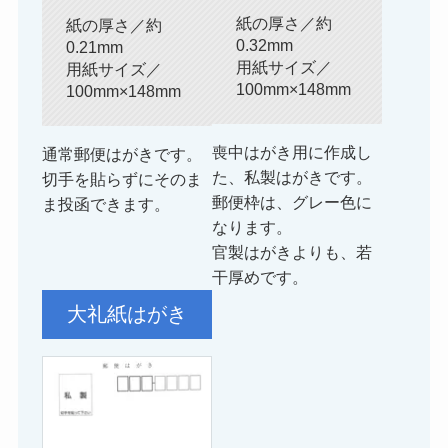
紙の厚さ／約
紙の厚さ／約
0.32mm
0.21mm
用紙サイズ／
用紙サイズ／
100mm×148mm
100mm×148mm
喪中はがき用に作成し
通常郵便はがきです。
た、私製はがきです。
切手を貼らずにそのま
郵便枠は、グレー色に
ま投函できます。
なります。
官製はがきよりも、若
干厚めです。
大礼紙はがき