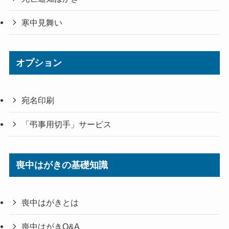
寒中見舞い
オプション
宛名印刷
「弔事用切手」サービス
喪中はがきの基礎知識
喪中はがきとは
喪中はがきQ&A