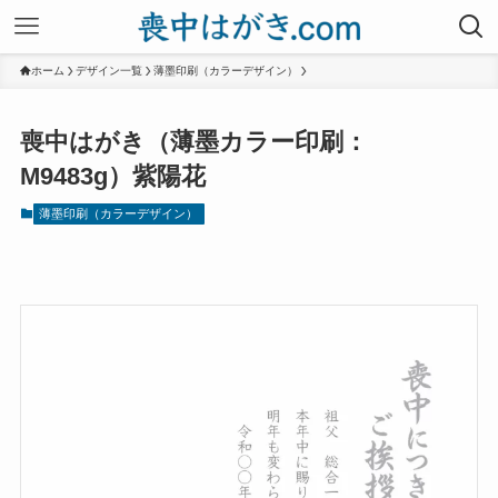
ホーム
デザイン一覧
薄墨印刷（カラーデザイン）
喪中はがき（薄墨カラー印刷：
M9483g）紫陽花
薄墨印刷（カラーデザイン）