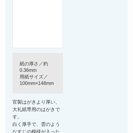
紙の厚さ／約
0.36mm
用紙サイズ／
100mm×148mm
官製はがきより厚い、
大礼紙専用のはがきで
す。
白く厚手で、雲のよう
なすじの模様が入った