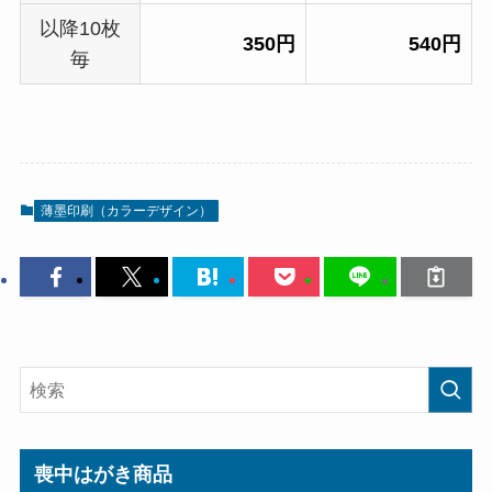
以降10枚
350円
540円
毎
薄墨印刷（カラーデザイン）
喪中はがき商品