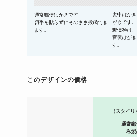
喪中はがき
通常郵便はがきです。
がきです。
切手を貼らずにそのまま投函でき
郵便枠は、
ます。
官製はがき
す。
このデザインの価格
（スタイリ
通常郵
私製