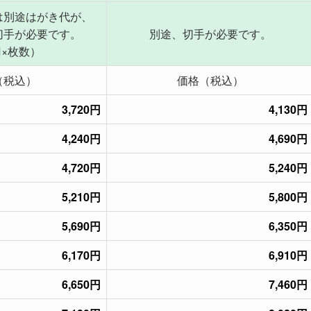
は別途はがき代が、
切手が必要です。
別途、切手が必要です。
円×枚数）
（税込）
価格（税込）
3,720円
4,130円
4,240円
4,690円
4,720円
5,240円
5,210円
5,800円
5,690円
6,350円
6,170円
6,910円
6,650円
7,460円