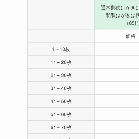
通常郵便はがき
私製はがきは
（85
価格
1～10枚
11～20枚
21～30枚
31～40枚
41～50枚
51～60枚
61～70枚