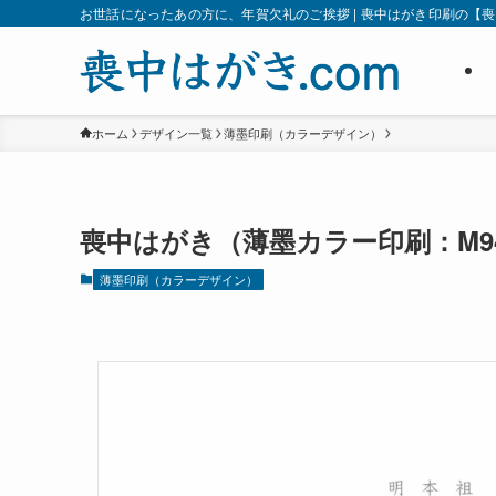
お世話になったあの方に、年賀欠礼のご挨拶 | 喪中はがき印刷の【喪中
ホーム
デザイン一覧
薄墨印刷（カラーデザイン）
喪中はがき（薄墨カラー印刷：M94
薄墨印刷（カラーデザイン）