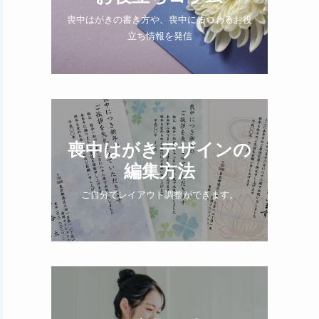
喪中はがきの書き方や、喪中にまつわるお役
立ち情報を発信
喪中はがきデザインの
編集方法
ご自分でレイアウト調整ができます。