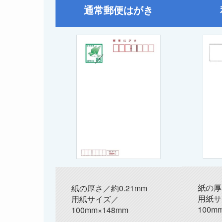
通常郵便はがき
紙の厚
紙の厚さ／約0.21mm
用紙サ
用紙サイズ／
100m
100mm×148mm