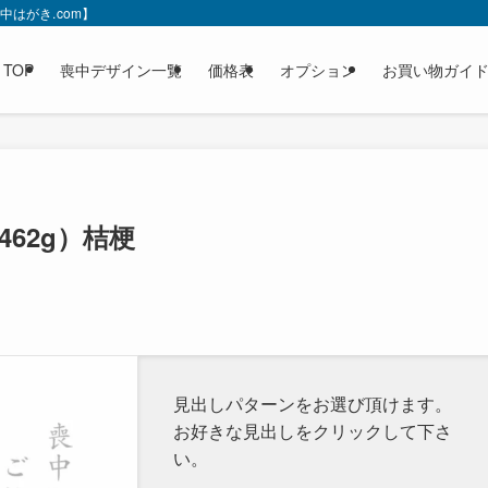
はがき.com】
TOP
喪中デザイン一覧
価格表
オプション
お買い物ガイ
62g）桔梗
見出しパターンをお選び頂けます。
お好きな見出しをクリックして下さ
い。