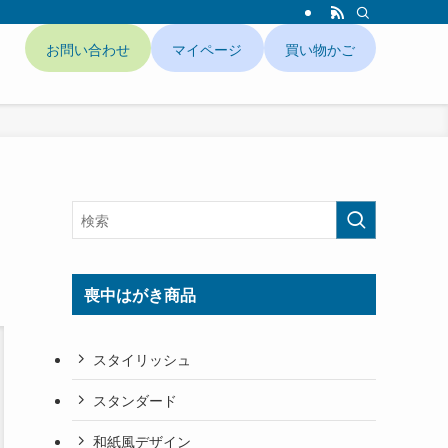
お問い合わせ
マイページ
買い物かご
ド
喪中はがき商品
スタイリッシュ
スタンダード
和紙風デザイン