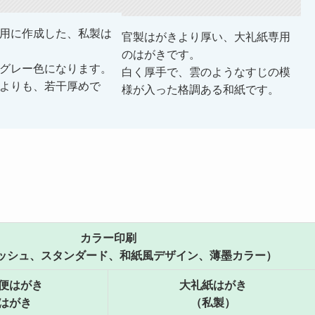
用に作成した、私製は
官製はがきより厚い、大礼紙専用
のはがきです。
グレー色になります。
白く厚手で、雲のようなすじの模
よりも、若干厚めで
様が入った格調ある和紙です。
カラー印刷
ッシュ、スタンダード、和紙風デザイン、薄墨カラー）
便はがき
大礼紙はがき
はがき
（私製）