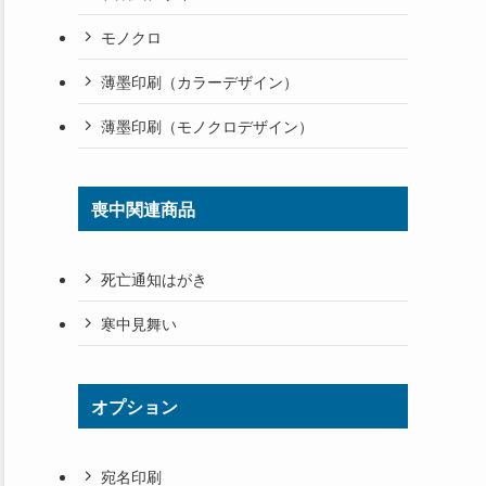
モノクロ
薄墨印刷（カラーデザイン）
薄墨印刷（モノクロデザイン）
喪中関連商品
死亡通知はがき
寒中見舞い
オプション
宛名印刷