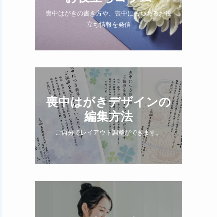
喪中はがきの書き方や、喪中にまつわるお役
立ち情報を発信
喪中はがきデザインの
編集方法
ご自分でレイアウト調整ができます。