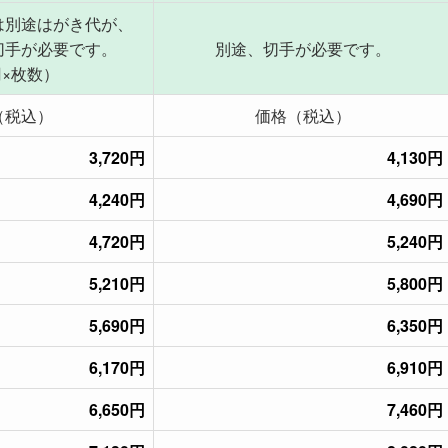
は別途はがき代が、
切手が必要です。
別途、切手が必要です。
円×枚数）
（税込）
価格（税込）
3,720円
4,130円
4,240円
4,690円
4,720円
5,240円
5,210円
5,800円
5,690円
6,350円
6,170円
6,910円
6,650円
7,460円