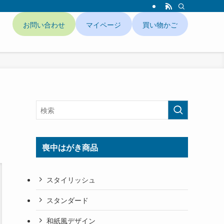
お問い合わせ
マイページ
買い物かご
ド
喪中はがき商品
スタイリッシュ
スタンダード
和紙風デザイン