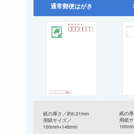
通常郵便はがき
紙の厚
紙の厚さ／約0.21mm
用紙サ
用紙サイズ／
100m
100mm×148mm