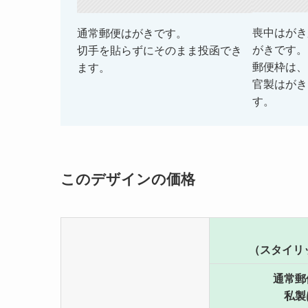
喪中はがき
通常郵便はがきです。
がきです。
切手を貼らずにそのまま投函でき
郵便枠は、
ます。
官製はがき
す。
このデザインの価格
（スタイリ
通常郵
私製