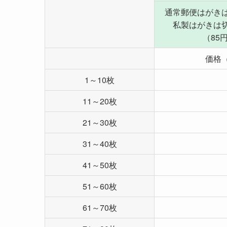
通常郵便はがき
私製はがきは
（85
価格
1～10枚
11～20枚
21～30枚
31～40枚
41～50枚
51～60枚
61～70枚