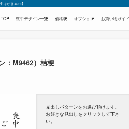
はがき.com】
TOP
喪中デザイン一覧
価格表
オプション
お買い物ガイ
：M9462）桔梗
見出しパターンをお選び頂けます。
お好きな見出しをクリックして下さ
い。