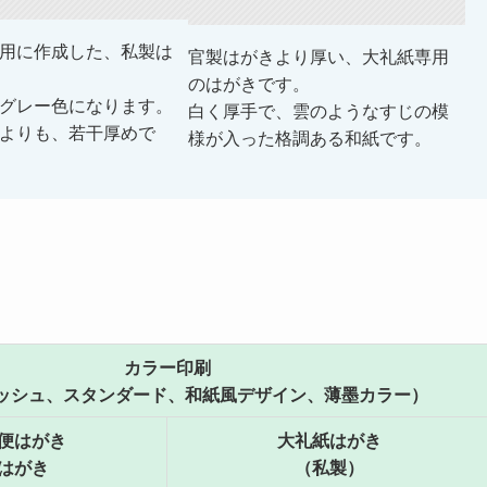
用に作成した、私製は
官製はがきより厚い、大礼紙専用
のはがきです。
グレー色になります。
白く厚手で、雲のようなすじの模
よりも、若干厚めで
様が入った格調ある和紙です。
カラー印刷
ッシュ、スタンダード、和紙風デザイン、薄墨カラー）
便はがき
大礼紙はがき
はがき
（私製）