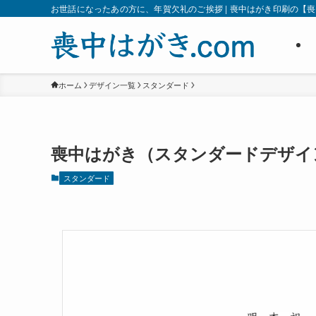
お世話になったあの方に、年賀欠礼のご挨拶 | 喪中はがき印刷の【喪中
ホーム
デザイン一覧
スタンダード
喪中はがき（スタンダードデザイン
スタンダード