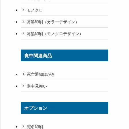
モノクロ
薄墨印刷（カラーデザイン）
薄墨印刷（モノクロデザイン）
喪中関連商品
死亡通知はがき
寒中見舞い
オプション
宛名印刷