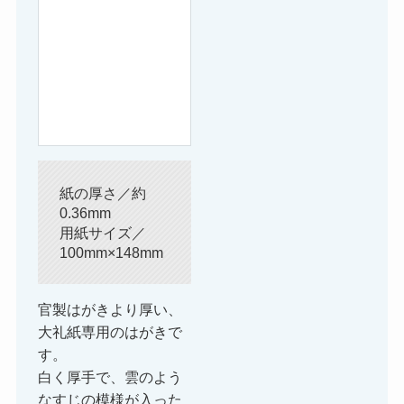
紙の厚さ／約
0.36mm
用紙サイズ／
100mm×148mm
官製はがきより厚い、
大礼紙専用のはがきで
す。
白く厚手で、雲のよう
なすじの模様が入った