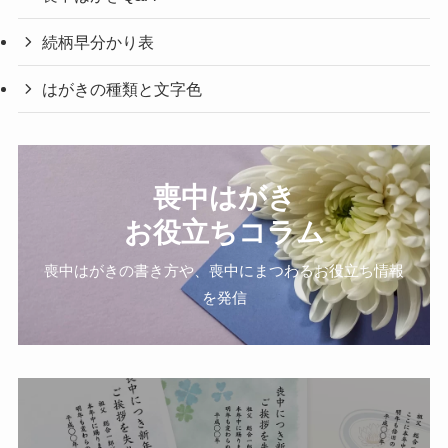
続柄早分かり表
はがきの種類と文字色
喪中はがき
お役立ちコラム
喪中はがきの書き方や、喪中にまつわるお役立ち情報
を発信