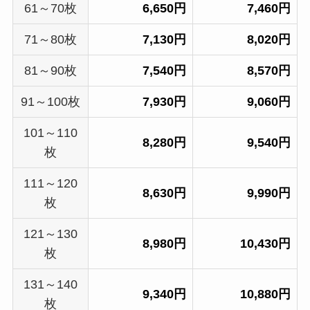
61～70枚
6,650円
7,460円
71～80枚
7,130円
8,020円
81～90枚
7,540円
8,570円
91～100枚
7,930円
9,060円
101～110
8,280円
9,540円
枚
111～120
8,630円
9,990円
枚
121～130
8,980円
10,430円
枚
131～140
9,340円
10,880円
枚