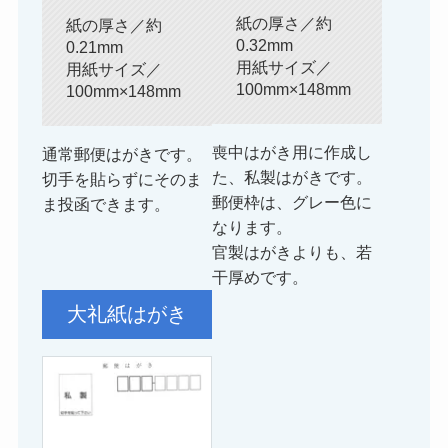
紙の厚さ／約
紙の厚さ／約
0.32mm
0.21mm
用紙サイズ／
用紙サイズ／
100mm×148mm
100mm×148mm
喪中はがき用に作成し
通常郵便はがきです。
た、私製はがきです。
切手を貼らずにそのま
郵便枠は、グレー色に
ま投函できます。
なります。
官製はがきよりも、若
干厚めです。
大礼紙はがき