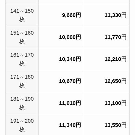
141～150
9,660円
11,330円
枚
151～160
10,000円
11,770円
枚
161～170
10,340円
12,210円
枚
171～180
10,670円
12,650円
枚
181～190
11,010円
13,100円
枚
191～200
11,340円
13,550円
枚