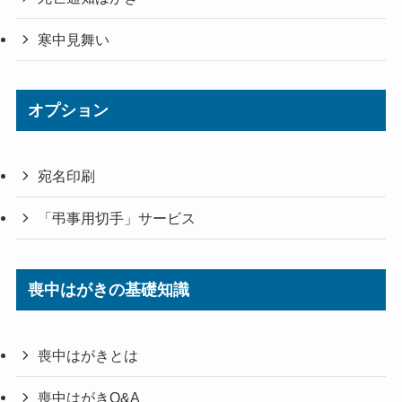
寒中見舞い
オプション
宛名印刷
「弔事用切手」サービス
喪中はがきの基礎知識
喪中はがきとは
喪中はがきQ&A