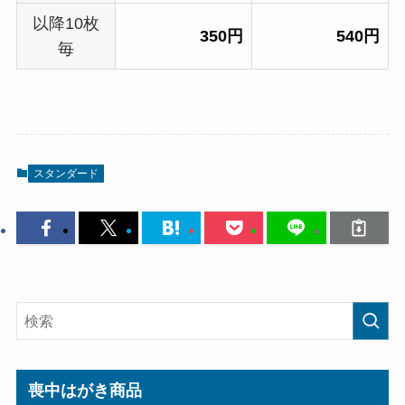
以降10枚
350円
540円
毎
スタンダード
喪中はがき商品