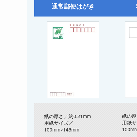
通常郵便はがき
紙の厚
紙の厚さ／約0.21mm
用紙サ
用紙サイズ／
100m
100mm×148mm