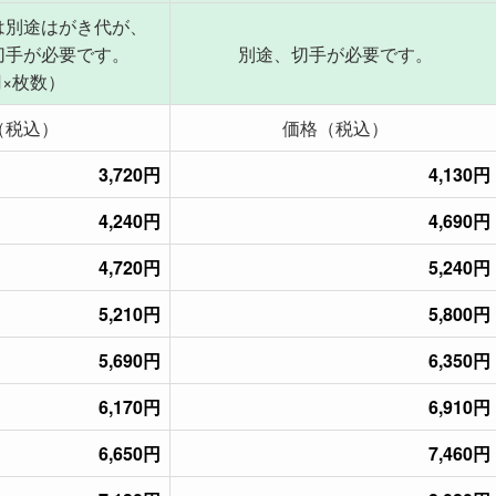
は別途はがき代が、
切手が必要です。
別途、切手が必要です。
円×枚数）
（税込）
価格（税込）
3,720円
4,130円
4,240円
4,690円
4,720円
5,240円
5,210円
5,800円
5,690円
6,350円
6,170円
6,910円
6,650円
7,460円