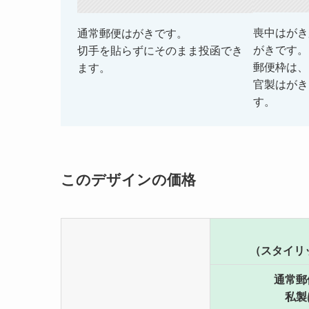
喪中はがき
通常郵便はがきです。
がきです。
切手を貼らずにそのまま投函でき
郵便枠は、
ます。
官製はがき
す。
このデザインの価格
（スタイリ
通常郵
私製