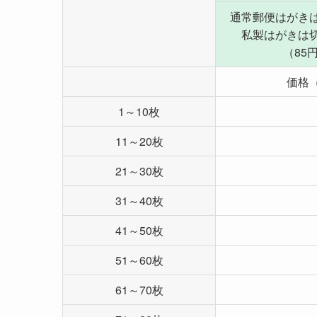
通常郵便はがき
私製はがきは
（85
価格
1～10枚
11～20枚
21～30枚
31～40枚
41～50枚
51～60枚
61～70枚