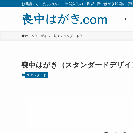
お世話になったあの方に、年賀欠礼のご挨拶 | 喪中はがき印刷の【喪中
ホーム
デザイン一覧
スタンダード
喪中はがき（スタンダードデザイン
スタンダード