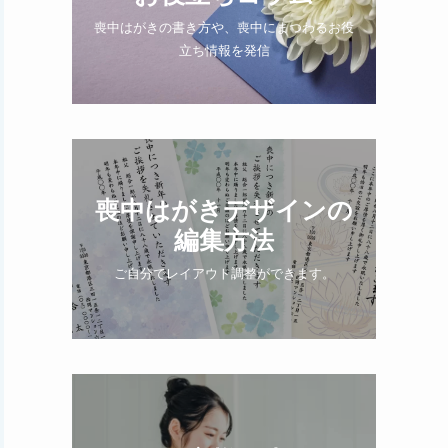
喪中はがきの書き方や、喪中にまつわるお役
立ち情報を発信
喪中はがきデザインの
編集方法
ご自分でレイアウト調整ができます。