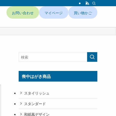
お問い合わせ
マイページ
買い物かご
ド
喪中はがき商品
スタイリッシュ
スタンダード
和紙風デザイン