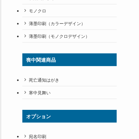
モノクロ
薄墨印刷（カラーデザイン）
薄墨印刷（モノクロデザイン）
喪中関連商品
死亡通知はがき
寒中見舞い
オプション
宛名印刷