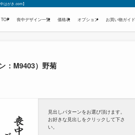
はがき.com】
TOP
喪中デザイン一覧
価格表
オプション
お買い物ガイ
：M9403）野菊
見出しパターンをお選び頂けます。
お好きな見出しをクリックして下さ
い。