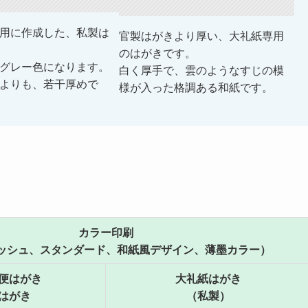
用に作成した、私製は
官製はがきより厚い、大礼紙専用
のはがきです。
グレー色になります。
白く厚手で、雲のようなすじの模
よりも、若干厚めで
様が入った格調ある和紙です。
カラー印刷
ッシュ、スタンダード、和紙風デザイン、薄墨カラー）
便はがき
大礼紙はがき
はがき
（私製）