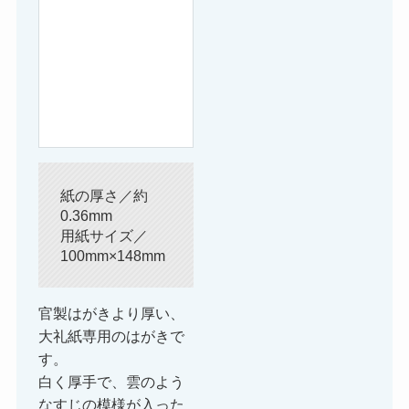
紙の厚さ／約
0.36mm
用紙サイズ／
100mm×148mm
官製はがきより厚い、
大礼紙専用のはがきで
す。
白く厚手で、雲のよう
なすじの模様が入った