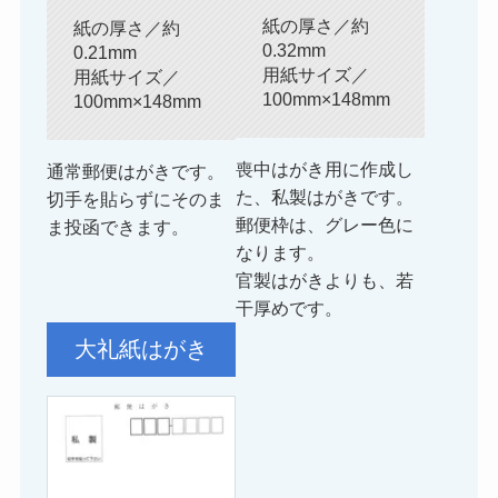
紙の厚さ／約
紙の厚さ／約
0.32mm
0.21mm
用紙サイズ／
用紙サイズ／
100mm×148mm
100mm×148mm
喪中はがき用に作成し
通常郵便はがきです。
た、私製はがきです。
切手を貼らずにそのま
郵便枠は、グレー色に
ま投函できます。
なります。
官製はがきよりも、若
干厚めです。
大礼紙はがき