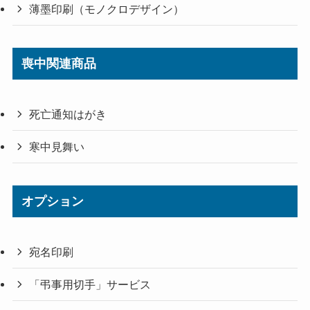
薄墨印刷（モノクロデザイン）
喪中関連商品
死亡通知はがき
寒中見舞い
オプション
宛名印刷
「弔事用切手」サービス