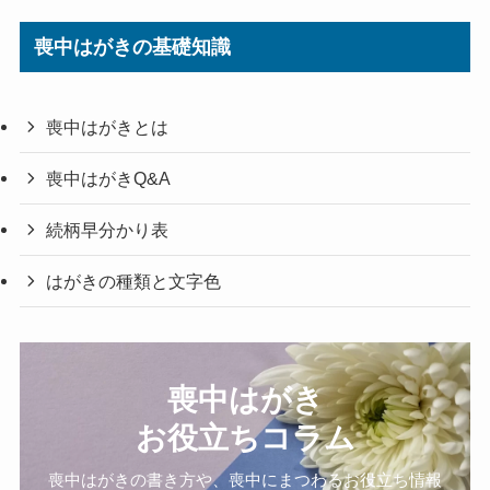
喪中はがきの基礎知識
喪中はがきとは
喪中はがきQ&A
続柄早分かり表
はがきの種類と文字色
喪中はがき
お役立ちコラム
喪中はがきの書き方や、喪中にまつわるお役立ち情報