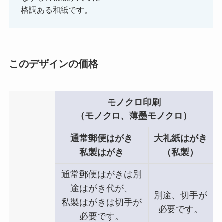
格調ある和紙です。
このデザインの価格
モノクロ印刷
（モノクロ、薄墨モノクロ）
通常郵便はがき
大礼紙はがき
私製はがき
（私製）
通常郵便はがきは別
途はがき代が、
別途、切手が
私製はがきは切手が
必要です。
必要です。