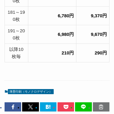
0枚
181～19
6,780円
9,370円
0枚
191～20
6,980円
9,670円
0枚
以降10
2
10円
290円
枚毎
薄墨印刷（モノクロデザイン）