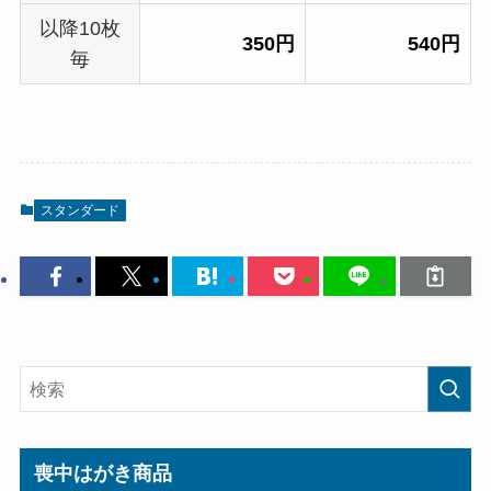
以降10枚
350円
540円
毎
スタンダード
喪中はがき商品