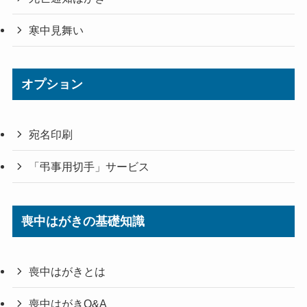
寒中見舞い
オプション
宛名印刷
「弔事用切手」サービス
喪中はがきの基礎知識
喪中はがきとは
喪中はがきQ&A