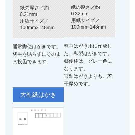
紙の厚さ／約
紙の厚さ／約
0.32mm
0.21mm
用紙サイズ／
用紙サイズ／
100mm×148mm
100mm×148mm
喪中はがき用に作成し
通常郵便はがきです。
た、私製はがきです。
切手を貼らずにそのま
郵便枠は、グレー色に
ま投函できます。
なります。
官製はがきよりも、若
干厚めです。
大礼紙はがき