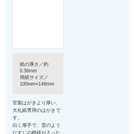
紙の厚さ／約
0.36mm
用紙サイズ／
100mm×148mm
官製はがきより厚い、
大礼紙専用のはがきで
す。
白く厚手で、雲のよう
なすじの模様が入った