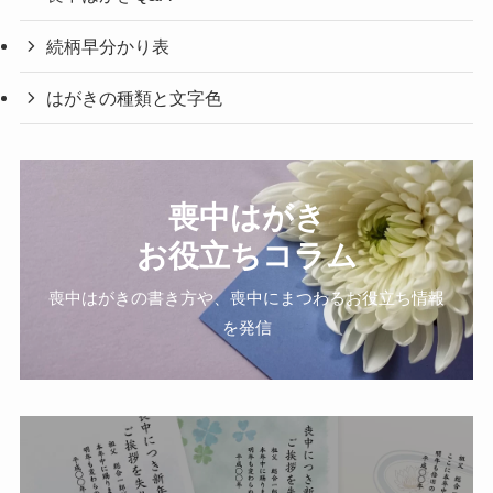
続柄早分かり表
はがきの種類と文字色
喪中はがき
お役立ちコラム
喪中はがきの書き方や、喪中にまつわるお役立ち情報
を発信