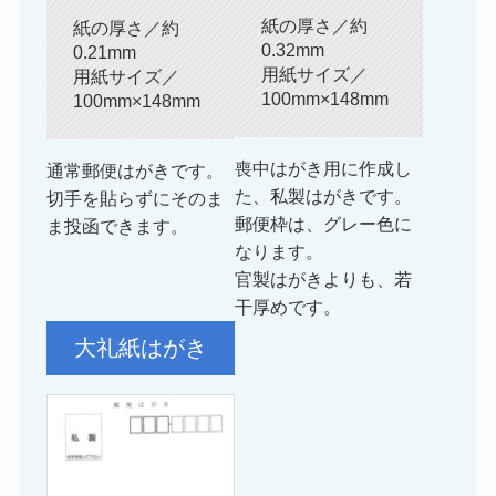
紙の厚さ／約
紙の厚さ／約
0.32mm
0.21mm
用紙サイズ／
用紙サイズ／
100mm×148mm
100mm×148mm
喪中はがき用に作成し
通常郵便はがきです。
た、私製はがきです。
切手を貼らずにそのま
郵便枠は、グレー色に
ま投函できます。
なります。
官製はがきよりも、若
干厚めです。
大礼紙はがき