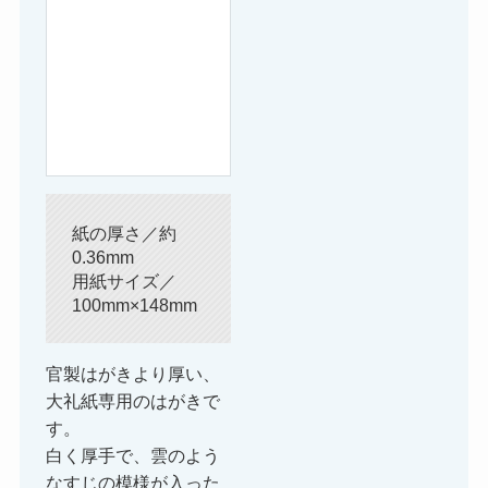
紙の厚さ／約
0.36mm
用紙サイズ／
100mm×148mm
官製はがきより厚い、
大礼紙専用のはがきで
す。
白く厚手で、雲のよう
なすじの模様が入った