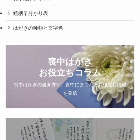
続柄早分かり表
はがきの種類と文字色
喪中はがき
お役立ちコラム
喪中はがきの書き方や、喪中にまつわるお役立ち情報
を発信