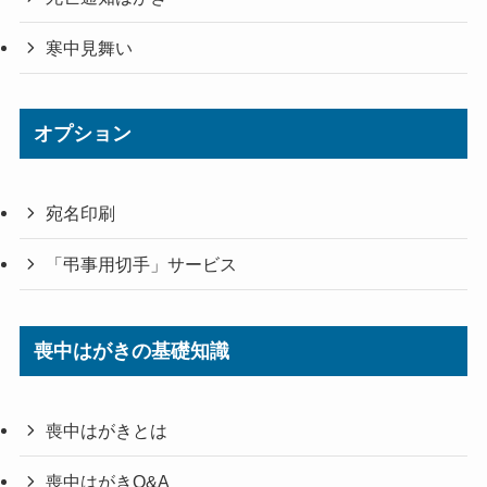
寒中見舞い
オプション
宛名印刷
「弔事用切手」サービス
喪中はがきの基礎知識
喪中はがきとは
喪中はがきQ&A