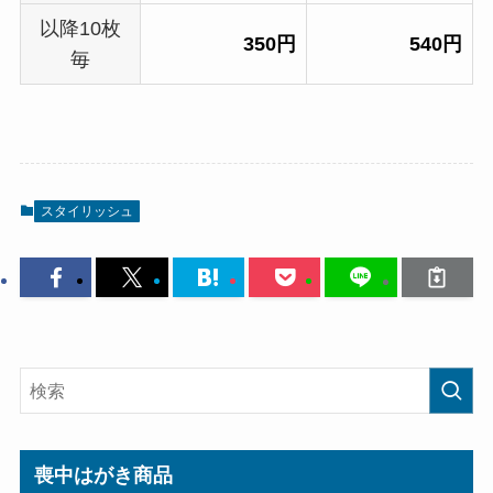
以降10枚
350円
540円
毎
スタイリッシュ
喪中はがき商品