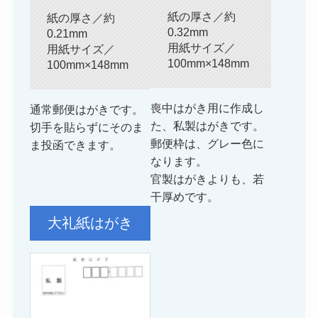
紙の厚さ／約
紙の厚さ／約
0.32mm
0.21mm
用紙サイズ／
用紙サイズ／
100mm×148mm
100mm×148mm
喪中はがき用に作成し
通常郵便はがきです。
た、私製はがきです。
切手を貼らずにそのま
郵便枠は、グレー色に
ま投函できます。
なります。
官製はがきよりも、若
干厚めです。
大礼紙はがき