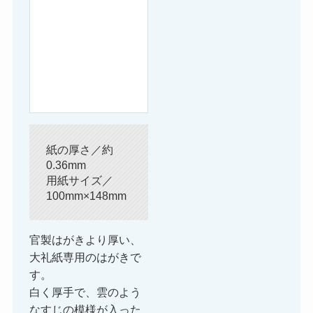
紙の厚さ／約
0.36mm
用紙サイズ／
100mm×148mm
官製はがきより厚い、
大礼紙専用のはがきで
す。
白く厚手で、雲のよう
なすじの模様が入った