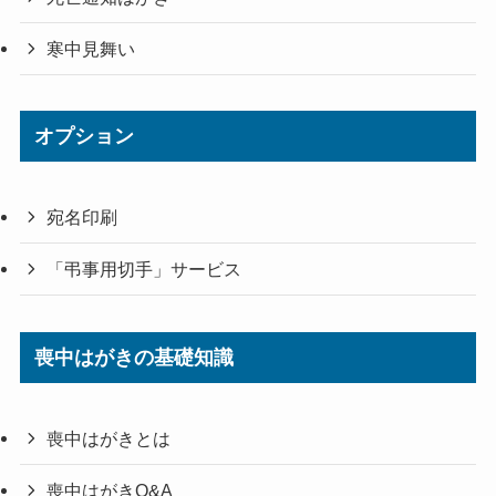
寒中見舞い
オプション
宛名印刷
「弔事用切手」サービス
喪中はがきの基礎知識
喪中はがきとは
喪中はがきQ&A