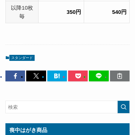
以降10枚
350円
540円
毎
スタンダード
喪中はがき商品