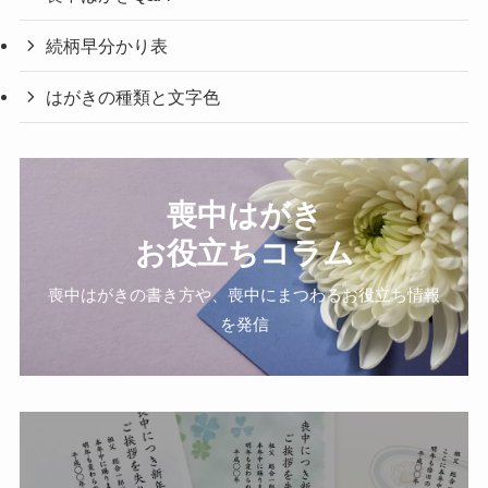
続柄早分かり表
はがきの種類と文字色
喪中はがき
お役立ちコラム
喪中はがきの書き方や、喪中にまつわるお役立ち情報
を発信