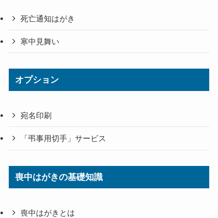
死亡通知はがき
寒中見舞い
オプション
宛名印刷
「弔事用切手」サービス
喪中はがきの基礎知識
喪中はがきとは