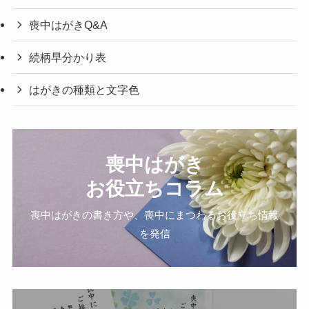
喪中はがきQ&A
続柄早分かり表
はがきの種類と文字色
喪中はがき
お役立ちコラム
喪中はがきの書き方や、喪中にまつわるお役立ち情報
を発信