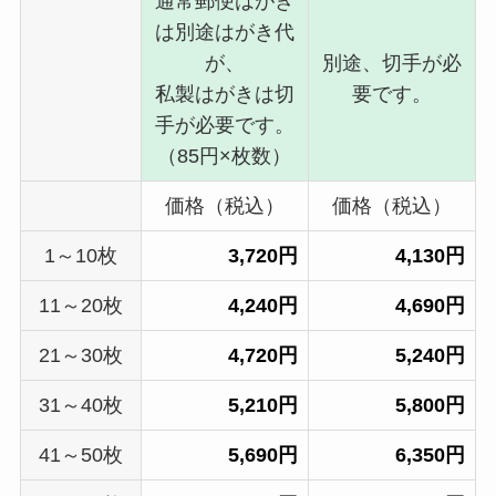
通常郵便はがき
は別途はがき代
が、
別途、切手が必
私製はがきは切
要です。
手が必要です。
（85円×枚数）
価格（税込）
価格（税込）
1～10枚
3,720円
4,130円
11～20枚
4,240円
4,690円
21～30枚
4,720円
5,240円
31～40枚
5,210円
5,800円
41～50枚
5,690円
6,350円