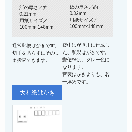
紙の厚さ／約
紙の厚さ／約
0.32mm
0.21mm
用紙サイズ／
用紙サイズ／
100mm×148mm
100mm×148mm
喪中はがき用に作成し
通常郵便はがきです。
た、私製はがきです。
切手を貼らずにそのま
郵便枠は、グレー色に
ま投函できます。
なります。
官製はがきよりも、若
干厚めです。
大礼紙はがき