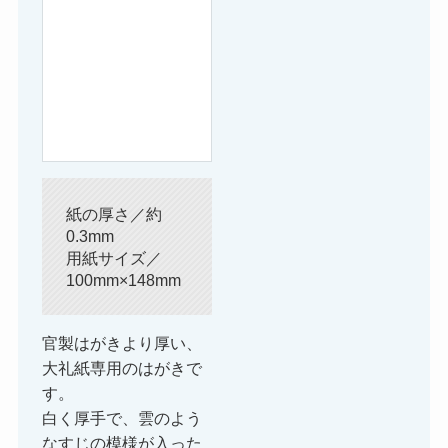
紙の厚さ／約
0.3mm
用紙サイズ／
100mm×148mm
官製はがきより厚い、
大礼紙専用のはがきで
す。
白く厚手で、雲のよう
なすじの模様が入った