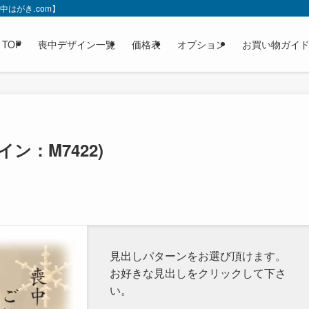
はがき.com】
TOP
喪中デザイン一覧
価格表
オプション
お買い物ガイ
：M7422)
見出しパターンをお選び頂けます。
お好きな見出しをクリックして下さ
い。