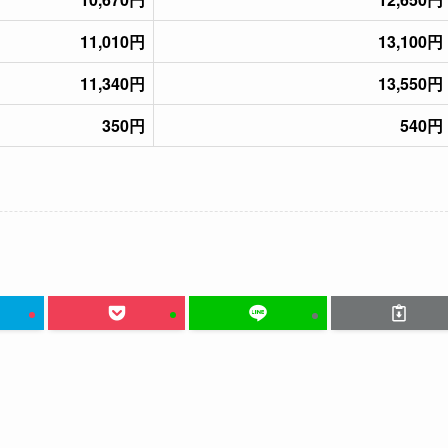
11,010円
13,100円
11,340円
13,550円
350円
540円