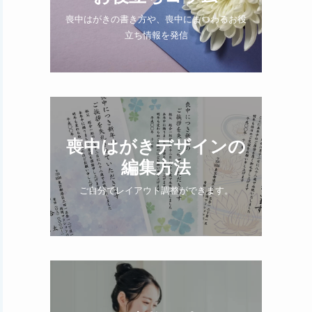
喪中はがきの書き方や、喪中にまつわるお役
立ち情報を発信
喪中はがきデザインの
編集方法
ご自分でレイアウト調整ができます。