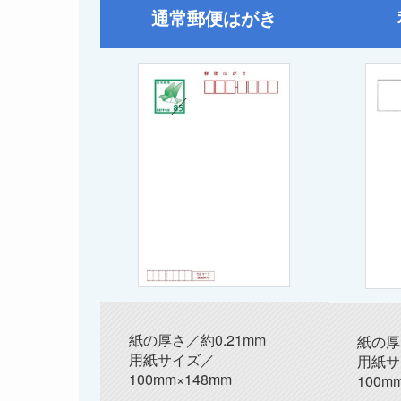
通常郵便はがき
紙の厚さ／約0.21mm
紙の厚
用紙サイズ／
用紙サ
100mm×148mm
100m