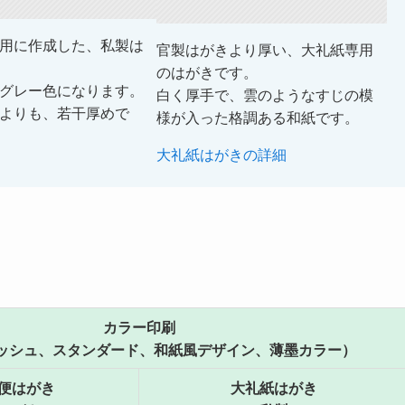
用に作成した、私製は
官製はがきより厚い、大礼紙専用
のはがきです。
グレー色になります。
白く厚手で、雲のようなすじの模
よりも、若干厚めで
様が入った格調ある和紙です。
大礼紙はがきの詳細
カラー印刷
ッシュ、スタンダード、和紙風デザイン、薄墨カラー）
便はがき
大礼紙はがき