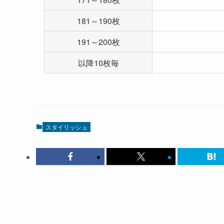
181～190枚
191～200枚
以降10枚毎
スタイリッシュ