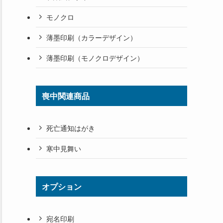
モノクロ
薄墨印刷（カラーデザイン）
薄墨印刷（モノクロデザイン）
喪中関連商品
死亡通知はがき
寒中見舞い
オプション
宛名印刷