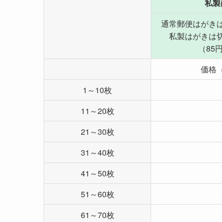
私製
通常郵便はがき
私製はがきは
（85
価格
1～10枚
11～20枚
21～30枚
31～40枚
41～50枚
51～60枚
61～70枚