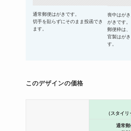
通常郵便はがきです。
喪中はがき
切手を貼らずにそのまま投函でき
がきです。
ます。
郵便枠は、
官製はがき
す。
このデザインの価格
（スタイリ
通常郵