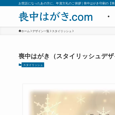
お世話になったあの方に、年賀欠礼のご挨拶 | 喪中はがき印刷の【喪中
ホーム
デザイン一覧
スタイリッシュ
喪中はがき（スタイリッシュデザイン
スタイリッシュ