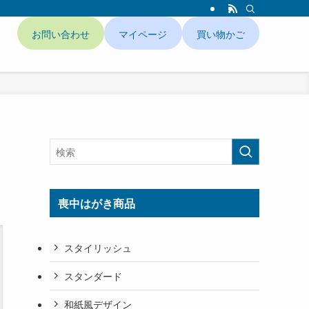
お問い合わせ
マイページ
買い物かご
ド
喪中はがき商品
スタイリッシュ
スタンダード
和紙風デザイン