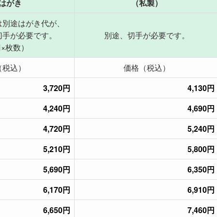
はがき
（私製）
は別途はがき代が、
切手が必要です。
別途、切手が必要です。
円×枚数）
（税込）
価格（税込）
3,720円
4,130円
4,240円
4,690円
4,720円
5,240円
5,210円
5,800円
5,690円
6,350円
6,170円
6,910円
6,650円
7,460円