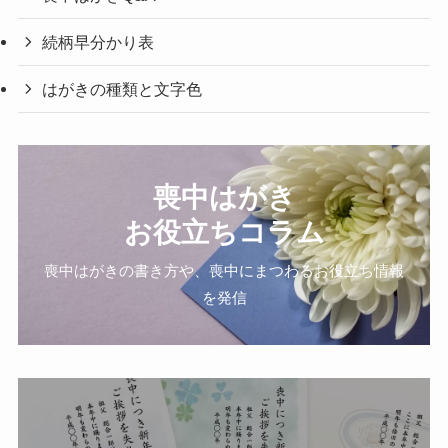
続柄早分かり表
はがきの種類と文字色
喪中はがき
お役立ちコラム
喪中はがきの書き方や、喪中にまつわるお役立ち情報
を発信