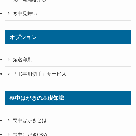
寒中見舞い
オプション
宛名印刷
「弔事用切手」サービス
喪中はがきの基礎知識
喪中はがきとは
喪中はがきQ&A