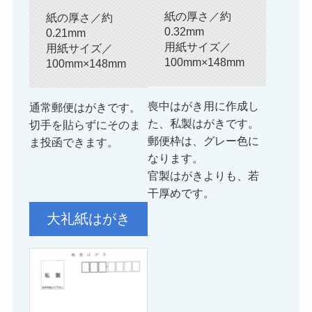
紙の厚さ／約
紙の厚さ／約
0.32mm
0.21mm
用紙サイズ／
用紙サイズ／
100mm×148mm
100mm×148mm
喪中はがき用に作成し
通常郵便はがきです。
た、私製はがきです。
切手を貼らずにそのま
郵便枠は、グレー色に
ま投函できます。
なります。
官製はがきよりも、若
干厚めです。
大礼紙はがき