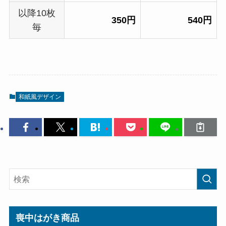
以降10枚
350円
540円
毎
和紙風デザイン
喪中はがき商品