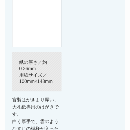
紙の厚さ／約
0.36mm
用紙サイズ／
100mm×148mm
官製はがきより厚い、
大礼紙専用のはがきで
す。
白く厚手で、雲のよう
なすじの模様が入った