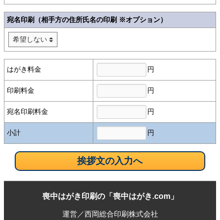
宛名印刷（相手方の住所氏名の印刷 ※オプション）
円
はがき料金
円
印刷料金
円
宛名印刷料金
円
小計
喪中はがき印刷の「喪中はがき.com」
運営／西岡総合印刷株式会社