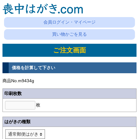
会員ログイン・マイページ
買い物かごを見る
ご注文画面
価格を計算して下さい
商品No.m9434g
印刷枚数
枚
はがきの種類