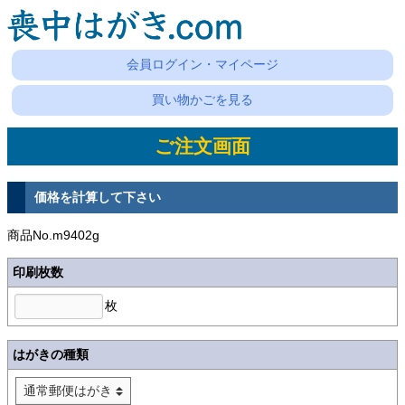
会員ログイン・マイページ
買い物かごを見る
ご注文画面
価格を計算して下さい
商品No.m9402g
印刷枚数
枚
はがきの種類