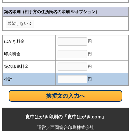
宛名印刷（相手方の住所氏名の印刷 ※オプション）
円
はがき料金
円
印刷料金
円
宛名印刷料金
円
小計
喪中はがき印刷の「喪中はがき.com」
運営／西岡総合印刷株式会社