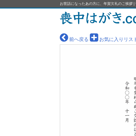
お世話になったあの方に、年賀欠礼のご挨拶 | 
前へ戻る
お気に入りリス