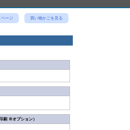
イページ
買い物かごを見る
印刷 ※オプション）