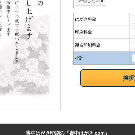
はがき料金
印刷料金
宛名印刷料金
小計
喪中はがき印刷の「喪中はがき.com」