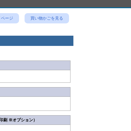
イページ
買い物かごを見る
印刷 ※オプション）