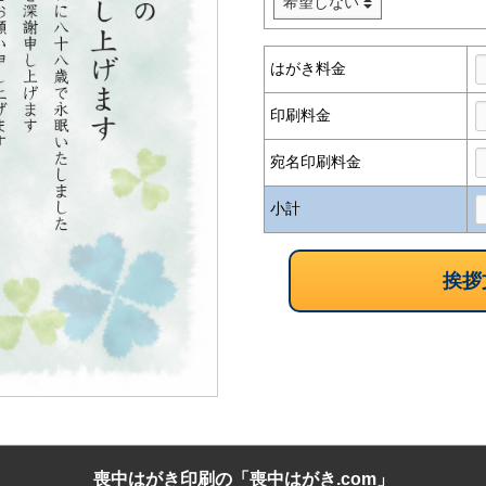
はがき料金
印刷料金
宛名印刷料金
小計
喪中はがき印刷の「喪中はがき.com」