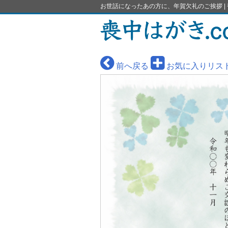
お世話になったあの方に、年賀欠礼のご挨拶 | 
前へ戻る
お気に入りリス